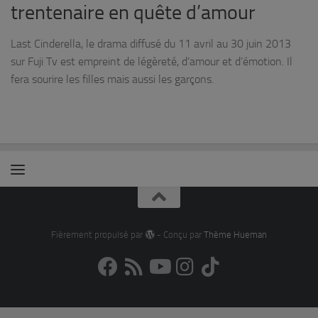
trentenaire en quête d’amour
Last Cinderella, le drama diffusé du 11 avril au 30 juin 2013
sur Fuji Tv est empreint de légèreté, d’amour et d’émotion. Il
fera sourire les filles mais aussi les garçons.
Fièrement propulsé par
- Conçu par
Thème Hueman