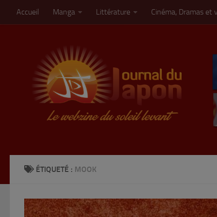
Accueil
Manga
Littérature
Cinéma, Dramas et 
Skip to content
ÉTIQUETÉ :
MOOK