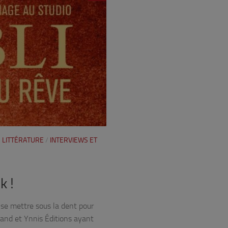
 LITTÉRATURE
/
INTERVIEWS ET
k !
à se mettre sous la dent pour
Land et Ynnis Éditions ayant