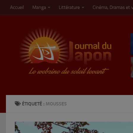
Accueil
Manga
Littérature
Cinéma, Dramas et 
Skip to content
ÉTIQUETÉ :
MOUSSES