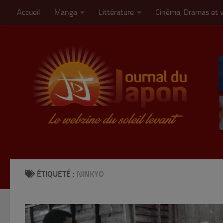
Accueil
Manga
Littérature
Cinéma, Dramas et 
Skip to content
ÉTIQUETÉ :
NINKYO