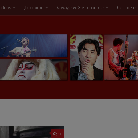
vidéos
Japanime
Voyage & Gastronomie
Culture et
10