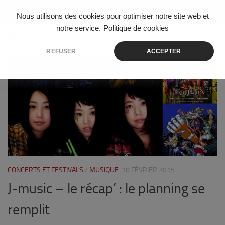
Skip to content
Nous utilisons des cookies pour optimiser notre site web et
notre service.
Politique de cookies
ÉTIQUETÉ :
NISENNENMONDAI
REFUSER
ACCEPTER
7
CONCERTS ET FESTIVALS
/
MUSIQUE
10 FÉVRIER 2015
J-music – le récap’ : le planning se
remplit