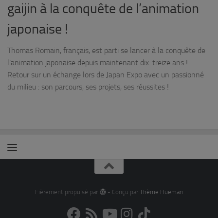
gaijin à la conquête de l’animation
japonaise !
Thomas Romain, français, est parti se lancer à la conquête de
l’animation japonaise depuis maintenant dix-treize ans !
Retour sur un échange lors de Japan Expo avec un passionné
du milieu : son parcours, ses projets, ses réussites !
Fièrement propulsé par
- Conçu par
Thème Hueman