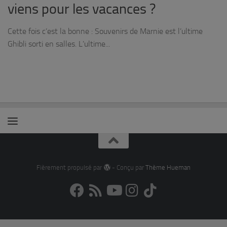
viens pour les vacances ?
Cette fois c’est la bonne : Souvenirs de Marnie est l’ultime
Ghibli sorti en salles. L’ultime...
Fièrement propulsé par
- Conçu par
Thème Hueman