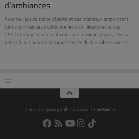
d’ambiances
Avec leur jeu de scène déjanté et des morceaux empruntant
tant aux musiques traditionnelles qu’à l’électro et au rap,
CASIO Turkey Onsen veut créer une musique propre à Osaka.
Venez à la rencontre des inventeuses de la « sake music » !
Fièrement propulsé par
- Conçu par
Thème Hueman