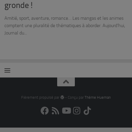
gronde !
Amitié, sport, aventure, romance… Les mangas et les animes
comptent une pluralité de thématiques à aborder. Aujourd’hui,
Journal du...
Fièrement propulsé par
- Conçu par
Thème Hueman