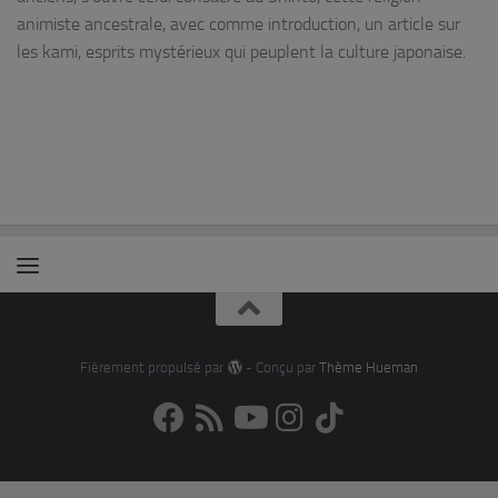
animiste ancestrale, avec comme introduction, un article sur
les kami, esprits mystérieux qui peuplent la culture japonaise.
Fièrement propulsé par
- Conçu par
Thème Hueman