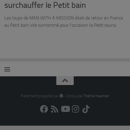
surchauffer le Petit bain
Les loups de MAN WITH A MISSION était de retour en France
au Petit bain vite surnommé pour l’occaison le Petit sauna.
Fièrement propulsé par
- Conçu par
Thème Hueman