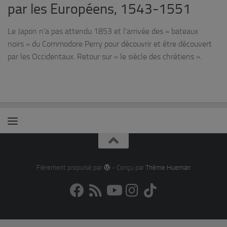
par les Européens, 1543-1551
Le Japon n’a pas attendu 1853 et l’arrivée des « bateaux
noirs » du Commodore Perry pour découvrir et être découvert
par les Occidentaux. Retour sur « le siècle des chrétiens ».
Fièrement propulsé par
- Conçu par
Thème Hueman