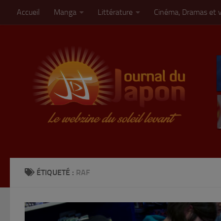
Accueil
Manga
Littérature
Cinéma, Dramas et 
Skip to content
ÉTIQUETÉ :
RAF