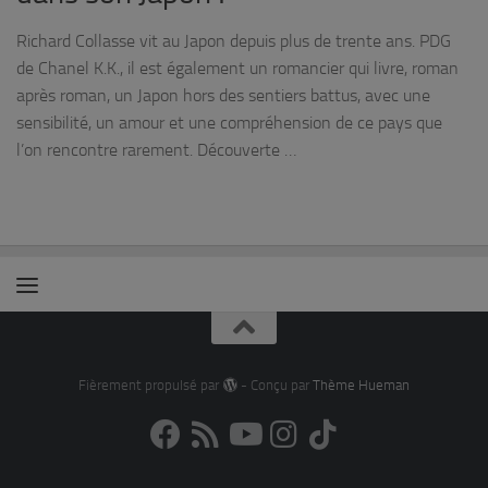
Richard Collasse vit au Japon depuis plus de trente ans. PDG
de Chanel K.K., il est également un romancier qui livre, roman
après roman, un Japon hors des sentiers battus, avec une
sensibilité, un amour et une compréhension de ce pays que
l’on rencontre rarement. Découverte …
Fièrement propulsé par
- Conçu par
Thème Hueman