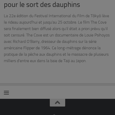
pour le sort des dauphins
La 22e édition du Festival International du Film de Tôkyô lève
le rideau aujourd’hui et jusqu’au 25 octobre. Le film The Cove
sera finalement bien diffusé alors qu’il était a priori prévu qu’il
soit censuré. The Cove est un documentaire de Louie Psihoyos
avec Richard O’Barry, dresseur de dauphins sur la série
américaine Flipper de 1964. Ce long-métrage dénonce la
pratique de la pêche aux dauphins et le massacre de plusieurs
milliers d’entre eux dans la baie de Taiji au Japon.