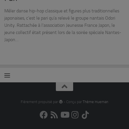
Mêler danse hip-hop classique et figures plus traditionnelles
japonaises, c’est le pari qu’a relevé le groupe nantais Odori
Unity. Rattachée à l’association Jeunesse France Japon, le
jeune collectif était présent lors de la soirée spéciale Nantes-
Japon…
Fièrement propulsé par
- Conçu par
Thème Hueman