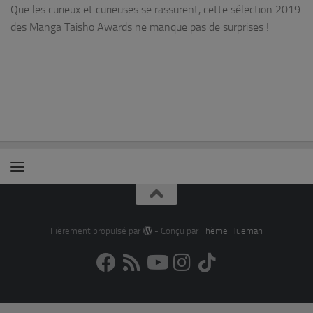
Que les curieux et curieuses se rassurent, cette sélection 2019
des Manga Taisho Awards ne manque pas de surprises !
Fièrement propulsé par
- Conçu par
Thème Hueman