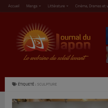
Accueil
Manga
Littérature
Cinéma, Dramas et 
Skip to content
ÉTIQUETÉ :
SCULPTURE