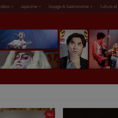
vidéos
Japanime
Voyage & Gastronomie
Culture et
2