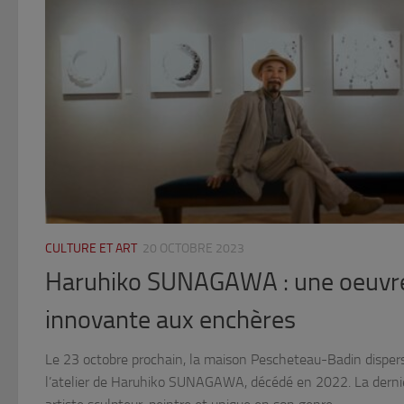
CULTURE ET ART
20 OCTOBRE 2023
Haruhiko SUNAGAWA : une oeuvre 
innovante aux enchères
Le 23 octobre prochain, la maison Pescheteau-Badin disper
l’atelier de Haruhiko SUNAGAWA, décédé en 2022. La derniè