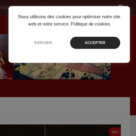
 Société
Jeux Vidéo
Musique
Nous utilisons des cookies pour optimiser notre site
web et notre service.
Politique de cookies
REFUSER
ACCEPTER
0