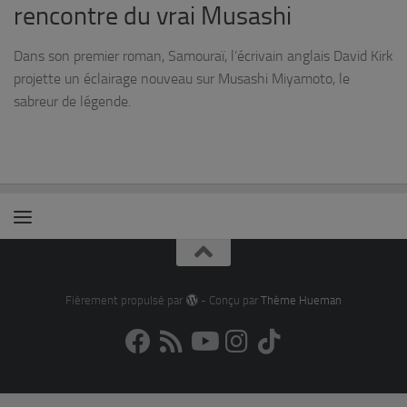
rencontre du vrai Musashi
Dans son premier roman, Samouraï, l’écrivain anglais David Kirk
projette un éclairage nouveau sur Musashi Miyamoto, le
sabreur de légende.
Fièrement propulsé par
- Conçu par
Thème Hueman