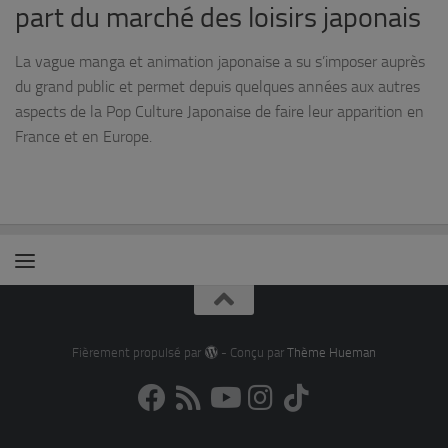
part du marché des loisirs japonais
La vague manga et animation japonaise a su s’imposer auprès
du grand public et permet depuis quelques années aux autres
aspects de la Pop Culture Japonaise de faire leur apparition en
France et en Europe.
Fièrement propulsé par
- Conçu par
Thème Hueman