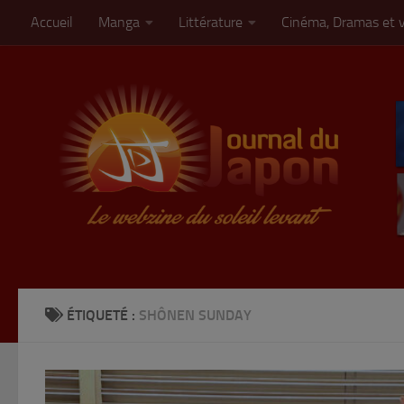
Accueil
Manga
Littérature
Cinéma, Dramas et 
Skip to content
ÉTIQUETÉ :
SHÔNEN SUNDAY