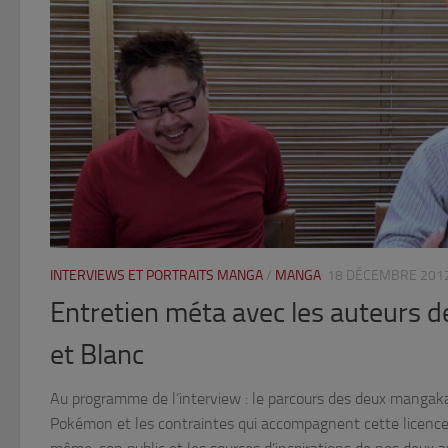
INTERVIEWS ET PORTRAITS MANGA
/
MANGA
18 DÉCEMBRE 201
Entretien méta avec les auteurs 
et Blanc
Au programme de l’interview : le parcours des deux mangakas
Pokémon et les contraintes qui accompagnent cette licence, 