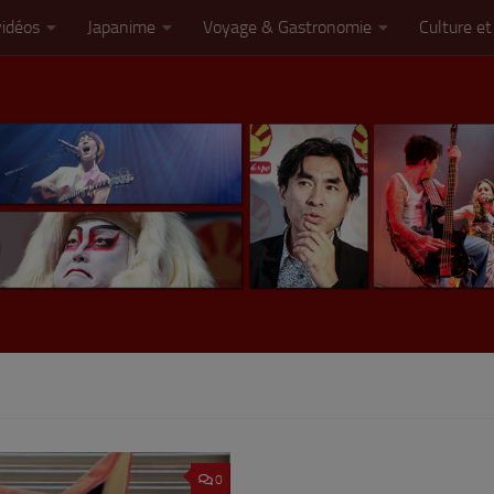
vidéos
Japanime
Voyage & Gastronomie
Culture et
0