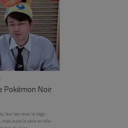
2
de Pokémon Noir
, leur lien avec la saga
mais aussi la série en elle-