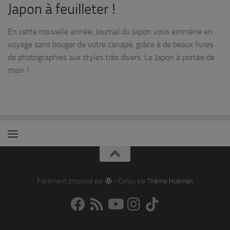
Japon à feuilleter !
En cette nouvelle année, Journal du Japon vous emmène en
voyage sans bouger de votre canapé, grâce à de beaux livres
de photographies aux styles très divers. Le Japon à portée de
main !
Fièrement propulsé par
- Conçu par
Thème Hueman