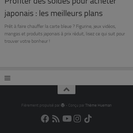
Profiter des soldes pour acheter
japonais : les meilleurs plans
Prêt à faire chauffer la carte bleue ? Figurine, jeux vidéos,
mangas et produits japonais à prix réduit, lisez ce qui suit pour
trouver votre bonheur !
Fièrement propulsé par
- Conçu par
Thème Hueman