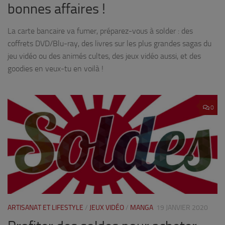
bonnes affaires !
La carte bancaire va fumer, préparez-vous à solder : des
coffrets DVD/Blu-ray, des livres sur les plus grandes sagas du
jeu vidéo ou des animés cultes, des jeux vidéo aussi, et des
goodies en veux-tu en voilà !
0
ARTISANAT ET LIFESTYLE
/
JEUX VIDÉO
/
MANGA
19 JANVIER 2020