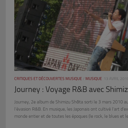
CRITIQUES ET DÉCOUVERTES MUSIQUE
/
MUSIQUE
13 AVRIL 201
Journey : Voyage R&B avec Shimi
Journey, 2e album de Shimizu Shōta sorti le 3 mars 2010 au 
l’évasion R&B. En musique, les Japonais ont cultivé l’art d’e
monde entier et de toutes les époques (le rock, le blues et 