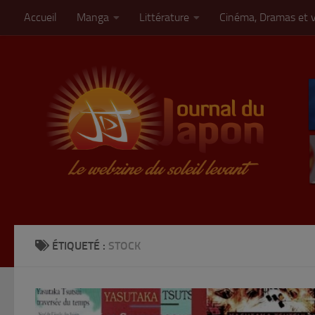
Accueil
Manga
Littérature
Cinéma, Dramas et 
Skip to content
ÉTIQUETÉ :
STOCK