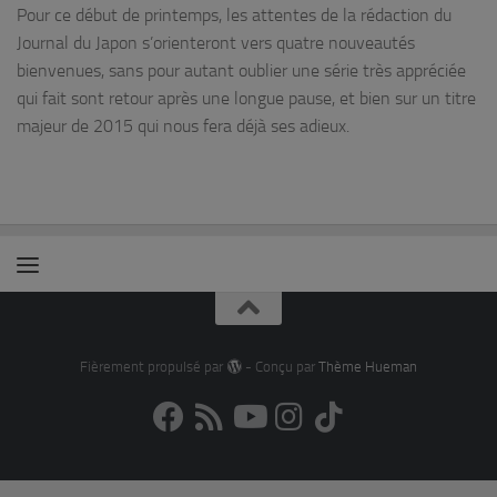
Pour ce début de printemps, les attentes de la rédaction du
Journal du Japon s’orienteront vers quatre nouveautés
bienvenues, sans pour autant oublier une série très appréciée
qui fait sont retour après une longue pause, et bien sur un titre
majeur de 2015 qui nous fera déjà ses adieux.
Fièrement propulsé par
- Conçu par
Thème Hueman