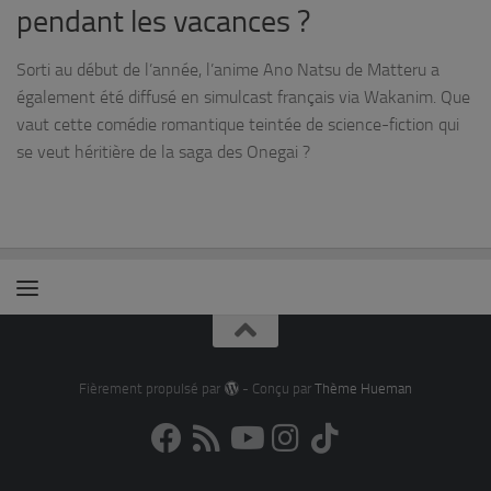
pendant les vacances ?
Sorti au début de l’année, l’anime Ano Natsu de Matteru a
également été diffusé en simulcast français via Wakanim. Que
vaut cette comédie romantique teintée de science-fiction qui
se veut héritière de la saga des Onegai ?
Fièrement propulsé par
- Conçu par
Thème Hueman