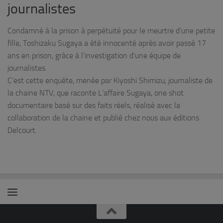
journalistes
Condamné à la prison à perpétuité pour le meurtre d’une petite
fille, Toshizaku Sugaya a été innocenté après avoir passé 17
ans en prison, grâce à l’investigation d’une équipe de
journalistes.
C’est cette enquête, menée par Kiyoshi Shimizu, journaliste de
la chaine NTV, que raconte L’affaire Sugaya, one shot
documentaire basé sur des faits réels, réalisé avec la
collaboration de la chaine et publié chez nous aux éditions
Delcourt.