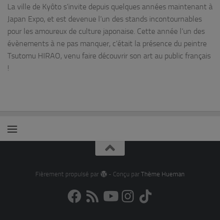
La ville de Kyôto s’invite depuis quelques années maintenant à
Japan Expo, et est devenue l’un des stands incontournables
pour les amoureux de culture japonaise. Cette année l’un des
évènements à ne pas manquer, c’était la présence du peintre
Tsutomu HIRAO, venu faire découvrir son art au public français
!
Fièrement propulsé par
- Conçu par
Thème Hueman