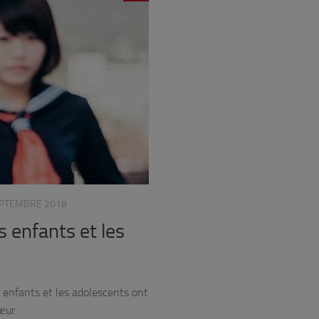
EPTEMBRE 2018
s enfants et les
s enfants et les adolescents ont
œur.