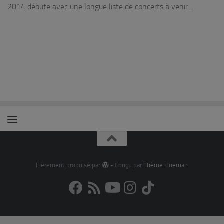
2014 débute avec une longue liste de concerts à venir…
Fièrement propulsé par
- Conçu par
Thème Hueman