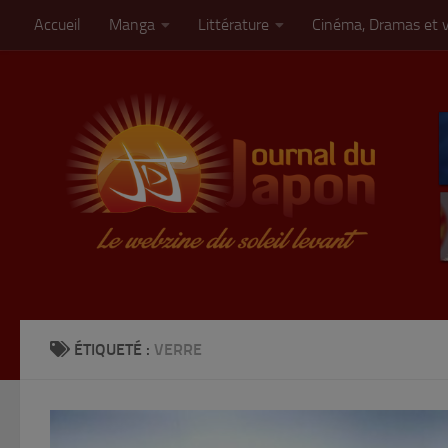
Accueil
Manga
Littérature
Cinéma, Dramas et 
Skip to content
ÉTIQUETÉ :
VERRE