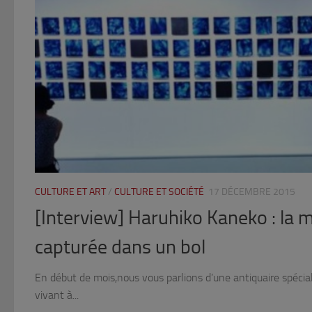
CULTURE ET ART
/
CULTURE ET SOCIÉTÉ
17 DÉCEMBRE 2015
[Interview] Haruhiko Kaneko : la 
capturée dans un bol
En début de mois,nous vous parlions d’une antiquaire spécia
vivant à...