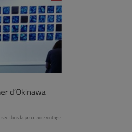
mer d’Okinawa
lisée dans la porcelaine vintage