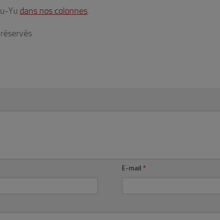
 Yu-Yu
dans nos colonnes
.
 réservés
E-mail
*