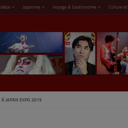
vidéos
Japanime
Voyage & Gastronomie
Culture et
 À JAPAN EXPO 2015