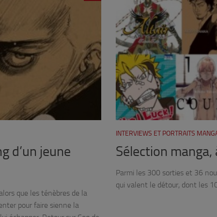
INTERVIEWS ET PORTRAITS MANG
ng d’un jeune
Sélection manga, à
Parmi les 300 sorties et 36 nouv
qui valent le détour, dont les 1
alors que les ténèbres de la
nter pour faire sienne la