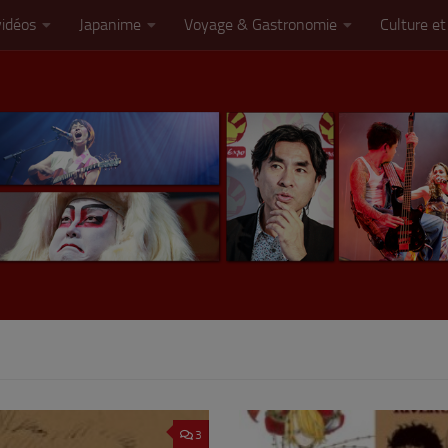
vidéos
Japanime
Voyage & Gastronomie
Culture et
3