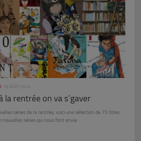
A
19 AOÛT 2014
 la rentrée on va s’gaver
elles séries de la rentrée, voici une sélection de 15 titres
0 nouvelles séries qui nous font envie.