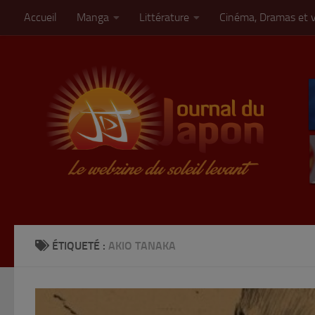
Accueil
Manga
Littérature
Cinéma, Dramas et 
Skip to content
ÉTIQUETÉ :
AKIO TANAKA