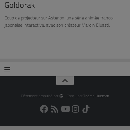
Goldorak
Coup de projecteur sur Asterion, une série animée franco-
japonaise interactive, avec son créateur Maroin Eluasti.
Fièrement propulsé par
- Conçu par
Thème Hueman