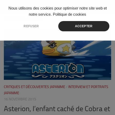
Skip to content
Nous utilisons des cookies pour optimiser notre site web et
notre service.
Politique de cookies
ÉTIQUETÉ :
ASTERION
REFUSER
ACCEPTER
2
CRITIQUES ET DÉCOUVERTES JAPANIME
/
INTERVIEW ET PORTRAITS
JAPANIME
16 NOVEMBRE 2015
Asterion, l’enfant caché de Cobra et