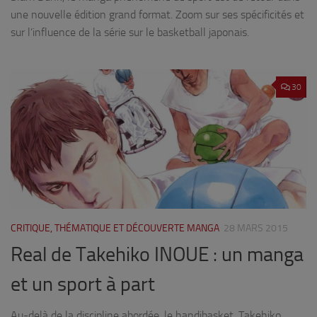
une nouvelle édition grand format. Zoom sur ses spécificités et
sur l’influence de la série sur le basketball japonais.
30
CRITIQUE, THÉMATIQUE ET DÉCOUVERTE MANGA
28 MARS 2015
Real de Takehiko INOUE : un manga
et un sport à part
Au-delà de la discipline abordée, le handibasket, Takehiko