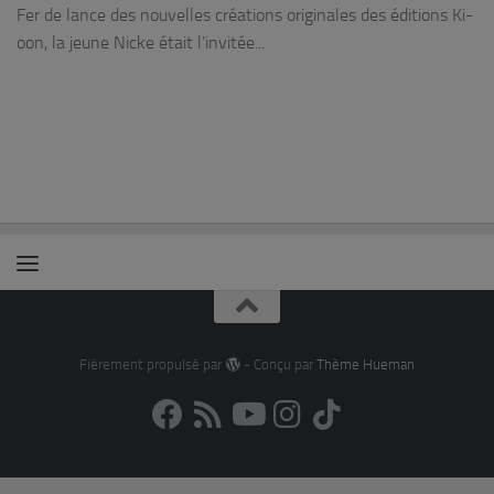
Fer de lance des nouvelles créations originales des éditions Ki-
oon, la jeune Nicke était l’invitée...
Fièrement propulsé par
- Conçu par
Thème Hueman