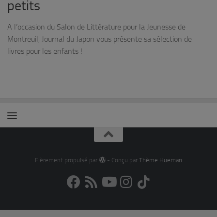
petits
A l’occasion du Salon de Littérature pour la Jeunesse de
Montreuil, Journal du Japon vous présente sa sélection de
livres pour les enfants !
Fièrement propulsé par
- Conçu par
Thème Hueman