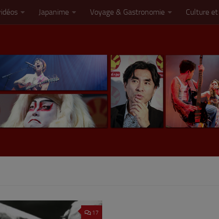
vidéos
Japanime
Voyage & Gastronomie
Culture et
17