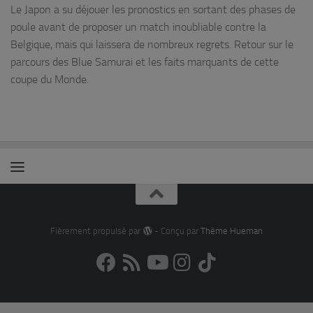
Le Japon a su déjouer les pronostics en sortant des phases de
poule avant de proposer un match inoubliable contre la
Belgique, mais qui laissera de nombreux regrets. Retour sur le
parcours des Blue Samurai et les faits marquants de cette
coupe du Monde.
Fièrement propulsé par
- Conçu par
Thème Hueman