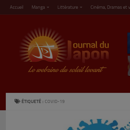
Accueil
Manga
Littérature
Cinéma, Dramas et 
Skip to content
ÉTIQUETÉ :
COVID-19