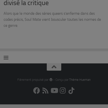
divisé la critique
Alors que le monde des séries queers s’enferme dans des
codes précis, Soul Mate vient bousculer toutes les normes de
ce genre.
Fièrement propulsé par
- Conçu par
Thème Hueman