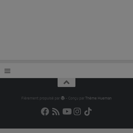
Fièrement propulsé par
- Conçu par
Thème Hueman