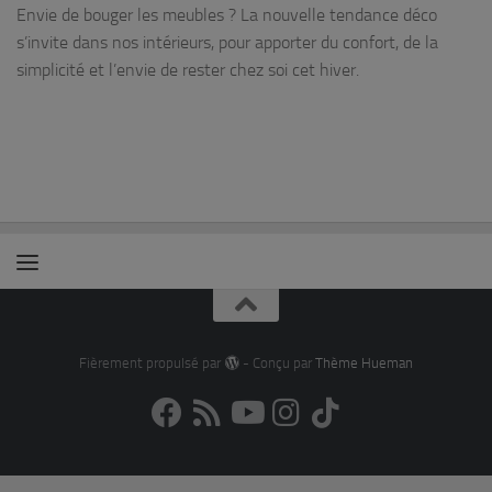
Envie de bouger les meubles ? La nouvelle tendance déco
s’invite dans nos intérieurs, pour apporter du confort, de la
simplicité et l’envie de rester chez soi cet hiver.
Fièrement propulsé par
- Conçu par
Thème Hueman