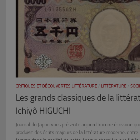
CRITIQUES ET DÉCOUVERTES LITTÉRATURE
/
LITTÉRATURE
/
SOCI
Les grands classiques de la littéra
Ichiyô HIGUCHI
Journal du Japon vous présente aujourd’hui une écrivaine qui
produisit des écrits majeurs de la littérature moderne, entre