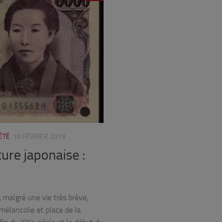
ÉTÉ
10 FÉVRIER 2019
ture japonaise :
, malgré une vie très brève,
 mélancolie et place de la