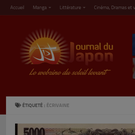
Accueil
Manga
Littérature
Cinéma, Dramas et 
Skip to content
ÉTIQUETÉ :
ÉCRIVAINE