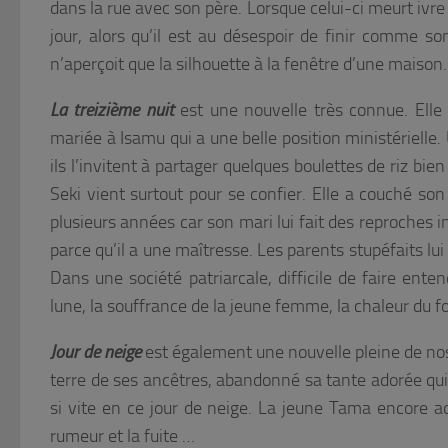
dans la rue avec son père. Lorsque celui-ci meurt ivre 
jour, alors qu’il est au désespoir de finir comme s
n’aperçoit que la silhouette à la fenêtre d’une maison. 
La treizième nuit
est une nouvelle très connue. Elle
mariée à Isamu qui a une belle position ministérielle. 
ils l’invitent à partager quelques boulettes de riz bi
Seki vient surtout pour se confier. Elle a couché son 
plusieurs années car son mari lui fait des reproches i
parce qu’il a une maîtresse. Les parents stupéfaits lu
Dans une société patriarcale, difficile de faire ent
lune, la souffrance de la jeune femme, la chaleur du foy
Jour de neige
est également une nouvelle pleine de nost
terre de ses ancêtres, abandonné sa tante adorée qui
si vite en ce jour de neige. La jeune Tama encore ad
rumeur et la fuite …