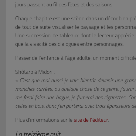
jours passent au fil des fêtes et des saisons.
Chaque chapitre est une scène dans un décor bien pré
de tout de suite visualiser le paysage et les personnag
Une succession de tableaux dont le lecteur apprécie 
que la vivacité des dialogues entre personnages.
Passer de l’enfance à l’âge adulte, un moment diffici
Shôtaro à Midori :
« C’est que moi aussi je vais bientôt devenir une gr
manches carrées, ou quelque chose de ce genre, j’aurai
me ferai faire une bague, je fumerai des cigarettes. C
celles en bois, donc j’en porterai avec trois épaisseurs de
Plus d’informations sur le
site de l’éditeur
.
La treizième nuit