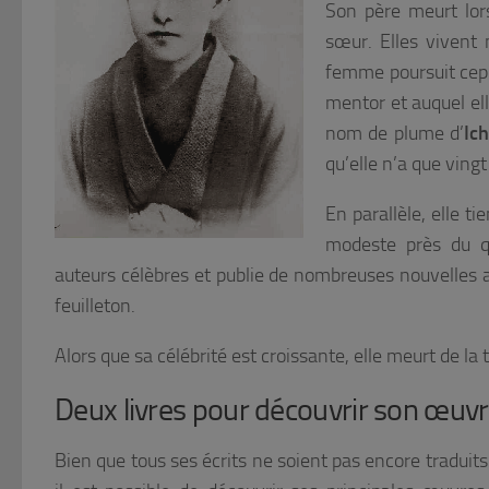
Son père meurt lors
sœur. Elles vivent
femme poursuit cepe
mentor et auquel ell
nom de plume d’
Ic
qu’elle n’a que vingt
En parallèle, elle t
modeste près du qu
auteurs célèbres et publie de nombreuses nouvelles 
feuilleton.
Alors que sa célébrité est croissante, elle meurt de la
Deux livres pour découvrir son œuvr
Bien que tous ses écrits ne soient pas encore traduits e