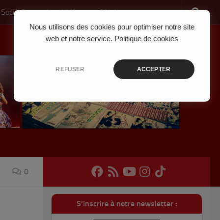
 Société
Jeux Vidéo
Musique
Nous utilisons des cookies pour optimiser notre site
web et notre service.
Politique de cookies
REFUSER
ACCEPTER
0
S'inscrire à notre newsletter :