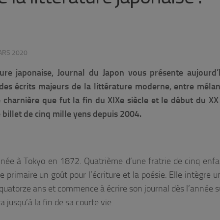
ARS 2020
ature japonaise, Journal du Japon vous présente aujourd
 des écrits majeurs de la littérature moderne, entre mélan
harnière que fut la fin du XIXe siècle et le début du XX 
 billet de cinq mille yens depuis 2004.
née à Tokyo en 1872. Quatrième d’une fratrie de cinq enfan
e primaire un goût pour l’écriture et la poésie. Elle intègre 
 quatorze ans et commence à écrire son journal dès l’année s
a jusqu’à la fin de sa courte vie.