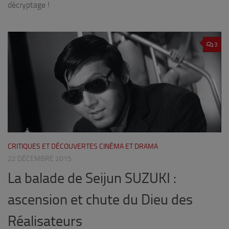
décryptage !
3
CRITIQUES ET DÉCOUVERTES CINÉMA ET DRAMA
22 DÉCEMBRE 2015
La balade de Seijun SUZUKI :
ascension et chute du Dieu des
Réalisateurs