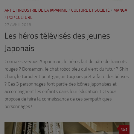
ART ET INDUSTRIE DE LA JAPANIME
/
CULTURE ET SOCIÉTÉ
/
MANGA
/
POP CULTURE
27 AVRIL 2018
Les héros télévisés des jeunes
Japonais
Connaissez-vous Anpanman, le héros fait de pâte de haricots
rouges ? Doraemon, le chat robot bleu qui vient du futur ? Shin
Chan, le turbulent petit garçon toujours prêt à faire des bêtises
? Ces 3 personnages font partie des icônes japonaises et
accompagnent les enfants dans leur éducation. JDJ vous
propose de faire la connaissance de ces sympathiques
personnages !
5