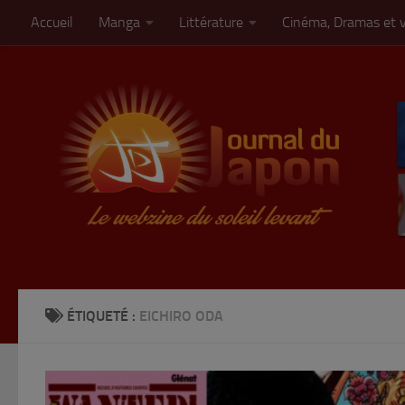
Accueil
Manga
Littérature
Cinéma, Dramas et 
Skip to content
ÉTIQUETÉ :
EICHIRO ODA