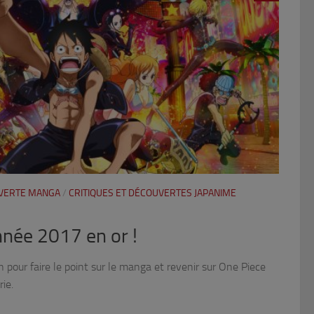
UVERTE MANGA
/
CRITIQUES ET DÉCOUVERTES JAPANIME
nnée 2017 en or !
on pour faire le point sur le manga et revenir sur One Piece
rie.