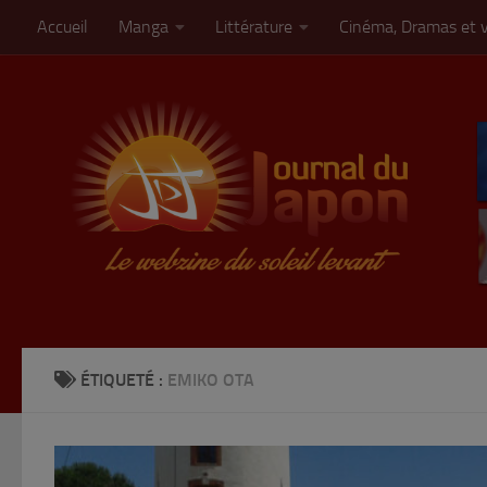
Accueil
Manga
Littérature
Cinéma, Dramas et 
Skip to content
ÉTIQUETÉ :
EMIKO OTA