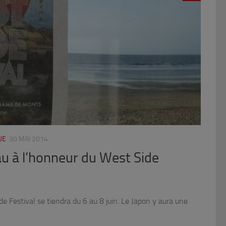
UE
30 MAI 2014
u à l’honneur du West Side
e Festival se tiendra du 6 au 8 juin. Le Japon y aura une