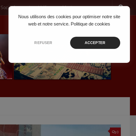
 Société
Jeux Vidéo
Musique
Nous utilisons des cookies pour optimiser notre site
web et notre service.
Politique de cookies
REFUSER
ACCEPTER
0