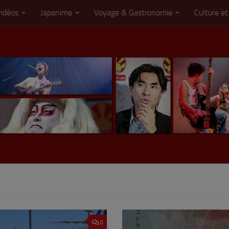
vidéos
Japanime
Voyage & Gastronomie
Culture et
0