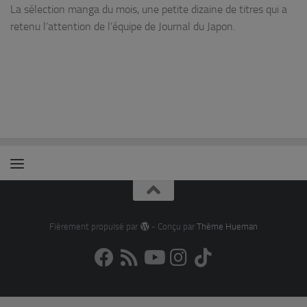
La sélection manga du mois, une petite dizaine de titres qui a
retenu l’attention de l’équipe de Journal du Japon.
Fièrement propulsé par
- Conçu par
Thème Hueman